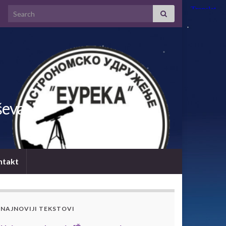
Search for:
ševac
ntakt
NAJNOVIJI TEKSTOVI