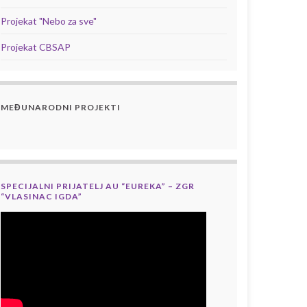
Projekat "Nebo za sve"
Projekat CBSAP
MEĐUNARODNI PROJEKTI
SPECIJALNI PRIJATELJ AU “EUREKA” – ZGR
“VLASINAC IGDA”