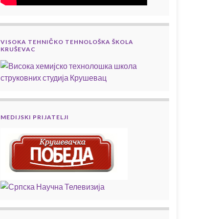
VISOKA TEHNIČKO TEHNOLOŠKA ŠKOLA
KRUŠEVAC
MEDIJSKI PRIJATELJI