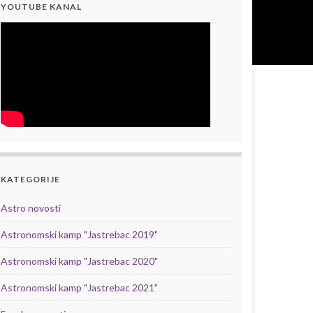
YOUTUBE KANAL
KATEGORIJE
Astro novosti
Astronomski kamp "Jastrebac 2019"
Astronomski kamp "Jastrebac 2020"
Astronomski kamp "Jastrebac 2021"