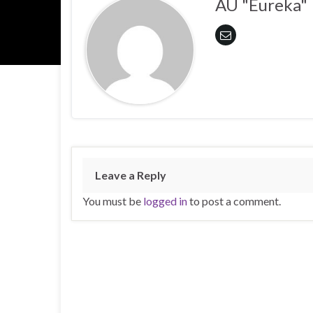
AU "Eureka"
Leave a Reply
You must be
logged in
to post a comment.