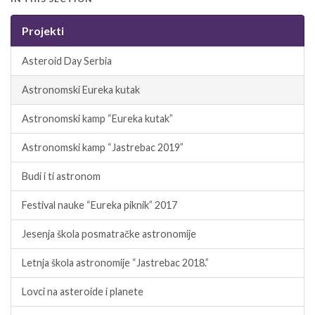
Projekti
Asteroid Day Serbia
Astronomski Eureka kutak
Astronomski kamp “Eureka kutak”
Astronomski kamp “Jastrebac 2019”
Budi i ti astronom
Festival nauke “Eureka piknik” 2017
Jesenja škola posmatračke astronomije
Letnja škola astronomije “Jastrebac 2018.”
Lovci na asteroide i planete