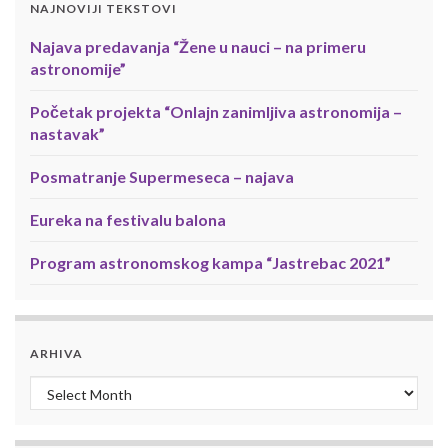
NAJNOVIJI TEKSTOVI
Najava predavanja “Žene u nauci – na primeru
astronomije”
Početak projekta “Onlajn zanimljiva astronomija –
nastavak”
Posmatranje Supermeseca – najava
Eureka na festivalu balona
Program astronomskog kampa “Jastrebac 2021”
ARHIVA
Arhiva