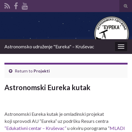
Tog
sear
Search for:
for
Astronomsko udruženje "Eureka" – Kruševac
Togg
navig
Return to
Projekti
Astronomski Eureka kutak
Astronomski Eureka kutak je omladinski projekat
koji sprovodi AU “Eureka” uz podršku Resurs centra
“Edukativni centar – Kruševac”
u okviru porograma “
MLADI