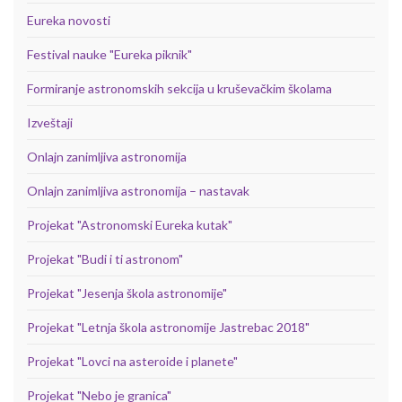
Eureka novosti
Festival nauke "Eureka piknik"
Formiranje astronomskih sekcija u kruševačkim školama
Izveštaji
Onlajn zanimljiva astronomija
Onlajn zanimljiva astronomija – nastavak
Projekat "Astronomski Eureka kutak"
Projekat "Budi i ti astronom"
Projekat "Jesenja škola astronomije"
Projekat "Letnja škola astronomije Jastrebac 2018"
Projekat "Lovci na asteroide i planete"
Projekat "Nebo je granica"