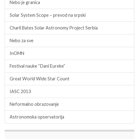
Nebo je granica
Solar System Scope – prevod na srpski
Charli Bates Solar Astronomy Project Serbia
Nebo za sve
InOMN
Festival nauke “Dani Eureke”
Great World Wide Star Count
IASC 2013
Neformalno obrazovanje
Astronomska opservatorija