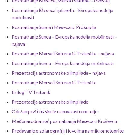
Posmatranje Meseca, Marsa i Saturna – izveštaj
Posmatranje Meseca i planeta – Evropska nedelja
mobilnosti
Posmatranje Sunca i Meseca iz Prokuplja
Posmatranje Sunca – Evropska nedelja mobilnosti –
najava
Posmatranje Marsa i Saturna iz Trstenika – najava
Posmatranje Sunca – Evropska nedelja mobilnosti
Prezentacija astronomske olimpijade – najava
Posmatranje Marsa i Saturna iz Trstenika
Prilog TV Trstenik
Prezentacija astronomske olimpijade
Održan prvi čas škole osnova astronomije
Međunarodna noć posmatranja Meseca u Kruševcu
Predavanje o solarografiji i lovcima na mikrometeorite