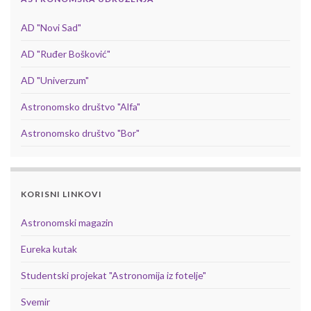
AD "Novi Sad"
AD "Ruđer Bošković"
AD "Univerzum"
Astronomsko društvo "Alfa"
Astronomsko društvo "Bor"
KORISNI LINKOVI
Astronomski magazin
Eureka kutak
Studentski projekat "Astronomija iz fotelje"
Svemir