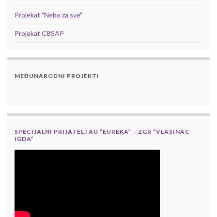
Projekat "Nebo za sve"
Projekat CBSAP
MEĐUNARODNI PROJEKTI
SPECIJALNI PRIJATELJ AU “EUREKA” – ZGR “VLASINAC
IGDA”