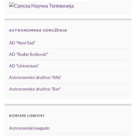
ASTRONOMSKA UDRUŽENJA
AD "Novi Sad"
AD "Ruđer Bošković"
AD "Univerzum"
Astronomsko društvo "Alfa"
Astronomsko društvo "Bor"
KORISNI LINKOVI
Astronomski magazin