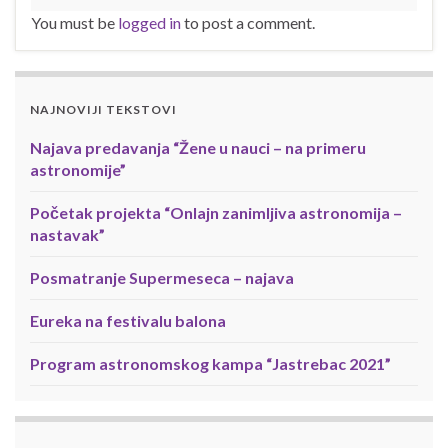
You must be
logged in
to post a comment.
NAJNOVIJI TEKSTOVI
Najava predavanja “Žene u nauci – na primeru
astronomije”
Početak projekta “Onlajn zanimljiva astronomija –
nastavak”
Posmatranje Supermeseca – najava
Eureka na festivalu balona
Program astronomskog kampa “Jastrebac 2021”