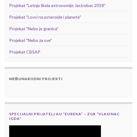
Projekat "Letnja škola astronomije Jastrebac 2018"
Projekat "Lovci na asteroide i planete"
Projekat "Nebo je granica"
Projekat "Nebo za sve"
Projekat CBSAP
MEĐUNARODNI PROJEKTI
SPECIJALNI PRIJATELJ AU “EUREKA” – ZGR “VLASINAC
IGDA”