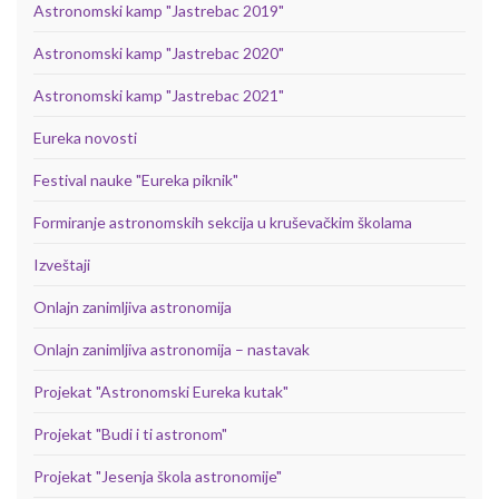
Astronomski kamp "Jastrebac 2019"
Astronomski kamp "Jastrebac 2020"
Astronomski kamp "Jastrebac 2021"
Eureka novosti
Festival nauke "Eureka piknik"
Formiranje astronomskih sekcija u kruševačkim školama
Izveštaji
Onlajn zanimljiva astronomija
Onlajn zanimljiva astronomija – nastavak
Projekat "Astronomski Eureka kutak"
Projekat "Budi i ti astronom"
Projekat "Jesenja škola astronomije"