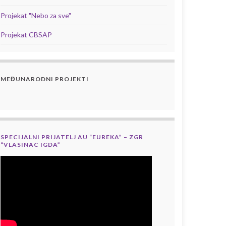
Projekat "Nebo za sve"
Projekat CBSAP
MEĐUNARODNI PROJEKTI
SPECIJALNI PRIJATELJ AU “EUREKA” – ZGR
“VLASINAC IGDA”