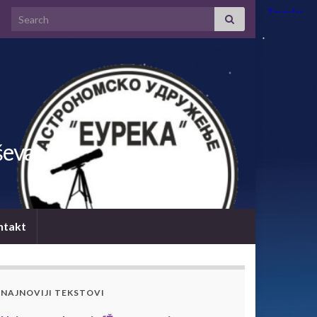
Search for:
ševac
ntakt
NAJNOVIJI TEKSTOVI