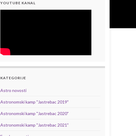
YOUTUBE KANAL
KATEGORIJE
Astro novosti
Astronomski kamp "Jastrebac 2019"
Astronomski kamp "Jastrebac 2020"
Astronomski kamp "Jastrebac 2021"