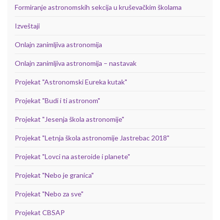
Formiranje astronomskih sekcija u kruševačkim školama
Izveštaji
Onlajn zanimljiva astronomija
Onlajn zanimljiva astronomija – nastavak
Projekat "Astronomski Eureka kutak"
Projekat "Budi i ti astronom"
Projekat "Jesenja škola astronomije"
Projekat "Letnja škola astronomije Jastrebac 2018"
Projekat "Lovci na asteroide i planete"
Projekat "Nebo je granica"
Projekat "Nebo za sve"
Projekat CBSAP