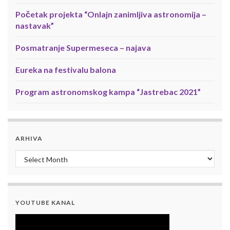
Početak projekta “Onlajn zanimljiva astronomija –
nastavak”
Posmatranje Supermeseca – najava
Eureka na festivalu balona
Program astronomskog kampa “Jastrebac 2021”
ARHIVA
Arhiva
YOUTUBE KANAL