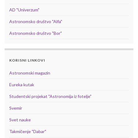
AD "Univerzum"
Astronomsko društvo "Alfa"
Astronomsko društvo "Bor"
KORISNI LINKOVI
Astronomski magazin
Eureka kutak
Studentski projekat "Astronomija iz fotelje"
Svemir
Svet nauke
Takmičenje "Dabar"