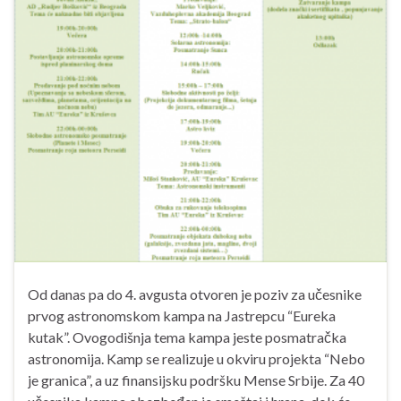
Od danas pa do 4. avgusta otvoren je poziv za učesnike
prvog astronomskom kampa na Jastrepcu “Eureka
kutak”. Ovogodišnja tema kampa jeste posmatračka
astronomija. Kamp se realizuje u okviru projekta “Nebo
je granica”, a uz finansijsku podršku Mense Srbije. Za 40