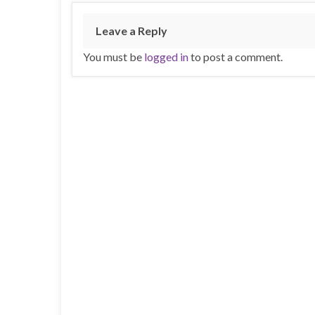
Leave a Reply
You must be
logged in
to post a comment.