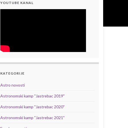
YOUTUBE KANAL
KATEGORIJE
Astro novosti
Astronomski kamp "Jastrebac 2019"
Astronomski kamp "Jastrebac 2020"
Astronomski kamp "Jastrebac 2021"