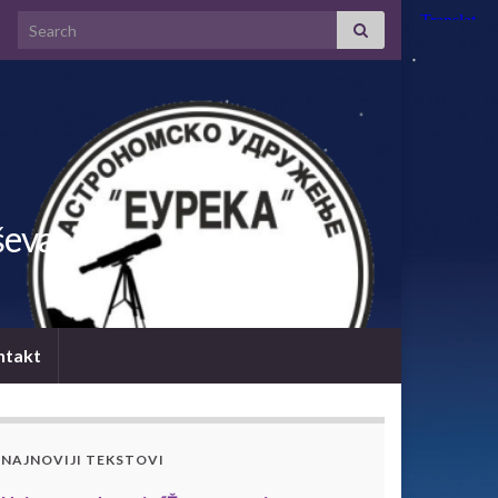
Search for:
ševac
ntakt
NAJNOVIJI TEKSTOVI