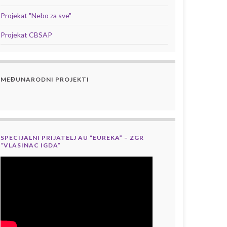
Projekat "Nebo za sve"
Projekat CBSAP
MEĐUNARODNI PROJEKTI
SPECIJALNI PRIJATELJ AU “EUREKA” – ZGR
“VLASINAC IGDA”