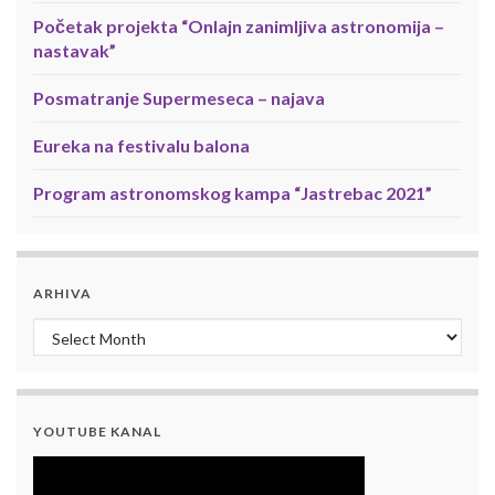
Početak projekta “Onlajn zanimljiva astronomija –
nastavak”
Posmatranje Supermeseca – najava
Eureka na festivalu balona
Program astronomskog kampa “Jastrebac 2021”
ARHIVA
Arhiva
YOUTUBE KANAL