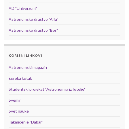
AD "Univerzum"
Astronomsko društvo "Alfa"
Astronomsko društvo "Bor"
KORISNI LINKOVI
Astronomski magazin
Eureka kutak
Studentski projekat "Astronomija iz fotelje"
Svemir
Svet nauke
Takmičenje "Dabar"