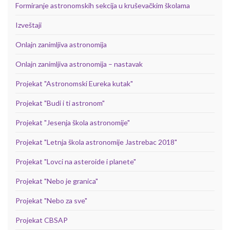
Formiranje astronomskih sekcija u kruševačkim školama
Izveštaji
Onlajn zanimljiva astronomija
Onlajn zanimljiva astronomija – nastavak
Projekat "Astronomski Eureka kutak"
Projekat "Budi i ti astronom"
Projekat "Jesenja škola astronomije"
Projekat "Letnja škola astronomije Jastrebac 2018"
Projekat "Lovci na asteroide i planete"
Projekat "Nebo je granica"
Projekat "Nebo za sve"
Projekat CBSAP