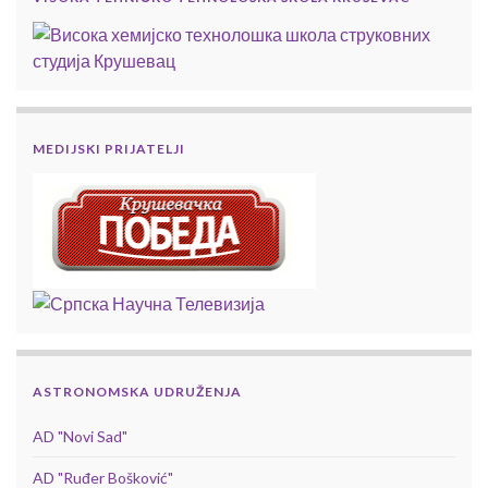
MEDIJSKI PRIJATELJI
ASTRONOMSKA UDRUŽENJA
AD "Novi Sad"
AD "Ruđer Bošković"