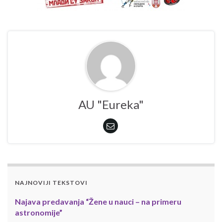
AU "Eureka"
NAJNOVIJI TEKSTOVI
Najava predavanja “Žene u nauci – na primeru
astronomije”