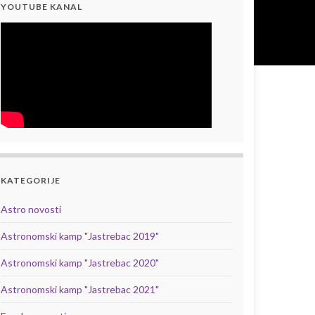
YOUTUBE KANAL
KATEGORIJE
Astro novosti
Astronomski kamp "Jastrebac 2019"
Astronomski kamp "Jastrebac 2020"
Astronomski kamp "Jastrebac 2021"