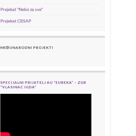
Projekat "Nebo za sve"
Projekat CBSAP
MEĐUNARODNI PROJEKTI
SPECIJALNI PRIJATELJ AU “EUREKA” – ZGR
“VLASINAC IGDA”