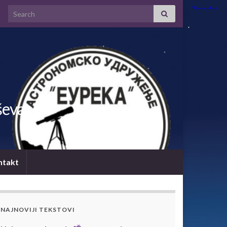
Search for:
ševac
ntakt
NAJNOVIJI TEKSTOVI