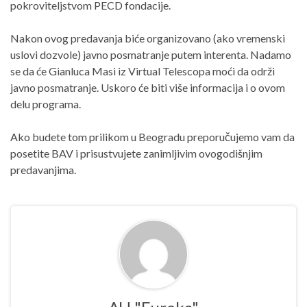
pokroviteljstvom PECD fondacije.
Nakon ovog predavanja biće organizovano (ako vremenski
uslovi dozvole) javno posmatranje putem interenta. Nadamo
se da će Gianluca Masi iz Virtual Telescopa moći da održi
javno posmatranje. Uskoro će biti više informacija i o ovom
delu programa.
Ako budete tom prilikom u Beogradu preporučujemo vam da
posetite BAV i prisustvujete zanimljivim ovogodišnjim
predavanjima.