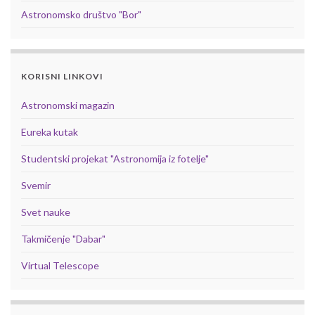
Astronomsko društvo "Bor"
KORISNI LINKOVI
Astronomski magazin
Eureka kutak
Studentski projekat "Astronomija iz fotelje"
Svemir
Svet nauke
Takmičenje "Dabar"
Virtual Telescope