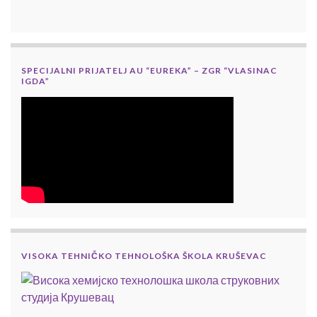
SPECIJALNI PRIJATELJ AU “EUREKA” – ZGR “VLASINAC
IGDA”
VISOKA TEHNIČKO TEHNOLOŠKA ŠKOLA KRUŠEVAC