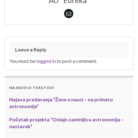
AU "Eureka"
Leave a Reply
You must be
logged in
to post a comment.
NAJNOVIJI TEKSTOVI
Najava predavanja “Žene u nauci – na primeru
astronomije”
Početak projekta “Onlajn zanimljiva astronomija –
nastavak”