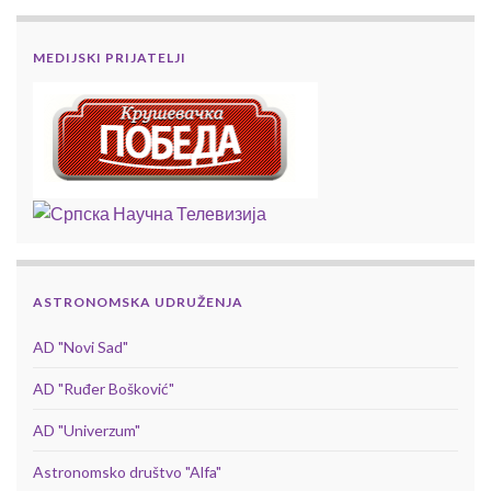
MEDIJSKI PRIJATELJI
ASTRONOMSKA UDRUŽENJA
AD "Novi Sad"
AD "Ruđer Bošković"
AD "Univerzum"
Astronomsko društvo "Alfa"