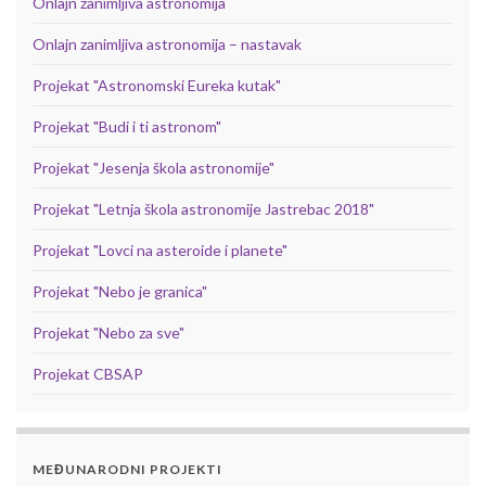
Onlajn zanimljiva astronomija
Onlajn zanimljiva astronomija – nastavak
Projekat "Astronomski Eureka kutak"
Projekat "Budi i ti astronom"
Projekat "Jesenja škola astronomije"
Projekat "Letnja škola astronomije Jastrebac 2018"
Projekat "Lovci na asteroide i planete"
Projekat "Nebo je granica"
Projekat "Nebo za sve"
Projekat CBSAP
MEĐUNARODNI PROJEKTI