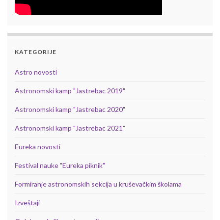
KATEGORIJE
Astro novosti
Astronomski kamp "Jastrebac 2019"
Astronomski kamp "Jastrebac 2020"
Astronomski kamp "Jastrebac 2021"
Eureka novosti
Festival nauke "Eureka piknik"
Formiranje astronomskih sekcija u kruševačkim školama
Izveštaji