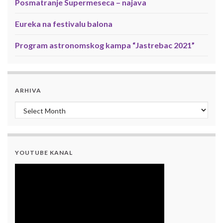
Posmatranje Supermeseca – najava
Eureka na festivalu balona
Program astronomskog kampa “Jastrebac 2021”
ARHIVA
Arhiva
YOUTUBE KANAL