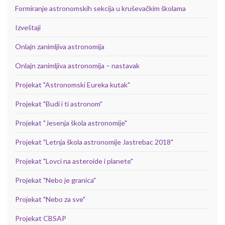
Formiranje astronomskih sekcija u kruševačkim školama
Izveštaji
Onlajn zanimljiva astronomija
Onlajn zanimljiva astronomija – nastavak
Projekat "Astronomski Eureka kutak"
Projekat "Budi i ti astronom"
Projekat "Jesenja škola astronomije"
Projekat "Letnja škola astronomije Jastrebac 2018"
Projekat "Lovci na asteroide i planete"
Projekat "Nebo je granica"
Projekat "Nebo za sve"
Projekat CBSAP