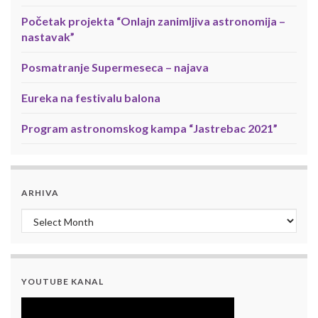
Početak projekta “Onlajn zanimljiva astronomija –
nastavak”
Posmatranje Supermeseca – najava
Eureka na festivalu balona
Program astronomskog kampa “Jastrebac 2021”
ARHIVA
Arhiva
YOUTUBE KANAL