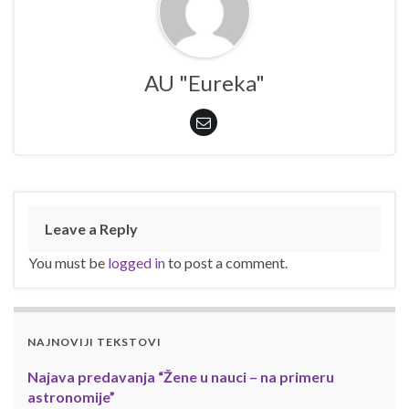
AU "Eureka"
Leave a Reply
You must be
logged in
to post a comment.
NAJNOVIJI TEKSTOVI
Najava predavanja “Žene u nauci – na primeru
astronomije”