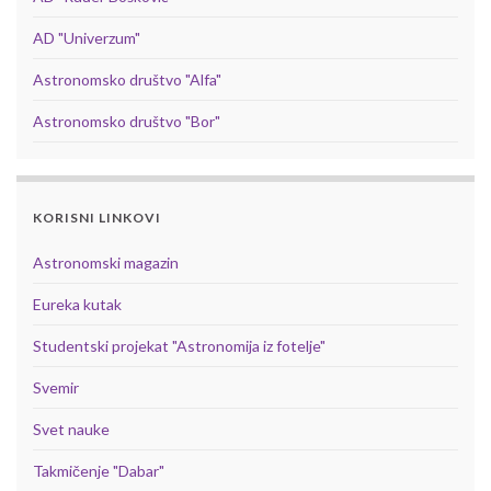
AD "Univerzum"
Astronomsko društvo "Alfa"
Astronomsko društvo "Bor"
KORISNI LINKOVI
Astronomski magazin
Eureka kutak
Studentski projekat "Astronomija iz fotelje"
Svemir
Svet nauke
Takmičenje "Dabar"