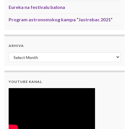
Eureka na festivalu balona
Program astronomskog kampa “Jastrebac 2021”
ARHIVA
Arhiva
YOUTUBE KANAL