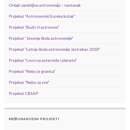
Onlajn zanimljiva astronomija – nastavak
Projekat "Astronomski Eureka kutak"
Projekat "Budi i ti astronom"
Projekat "Jesenja škola astronomije"
Projekat "Letnja škola astronomije Jastrebac 2018"
Projekat "Lovci na asteroide i planete"
Projekat "Nebo je granica"
Projekat "Nebo za sve"
Projekat CBSAP
MEĐUNARODNI PROJEKTI