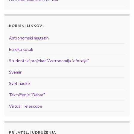
KORISNI LINKOVI
Astronomski magazin
Eureka kutak
Studentski projekat "Astronomija iz fotelje"
Svemir
Svet nauke
Takmičenje "Dabar"
Virtual Telescope
PRIJATELJI UDRUŽENJA