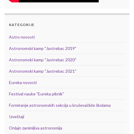
KATEGORIJE
Astro novosti
Astronomski kamp "Jastrebac 2019"
Astronomski kamp "Jastrebac 2020"
Astronomski kamp "Jastrebac 2021"
Eureka novosti
Festival nauke "Eureka piknik"
Formiranje astronomskih sekcija u kruševačkim školama
Izveštaji
Onlajn zanimljiva astronomija