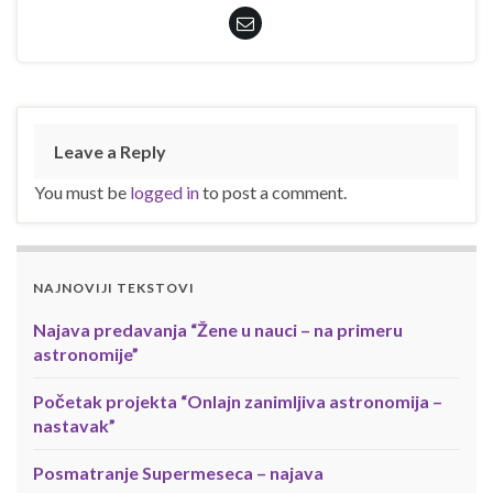
Leave a Reply
You must be
logged in
to post a comment.
NAJNOVIJI TEKSTOVI
Najava predavanja “Žene u nauci – na primeru
astronomije”
Početak projekta “Onlajn zanimljiva astronomija –
nastavak”
Posmatranje Supermeseca – najava