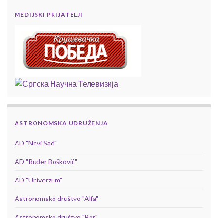
MEDIJSKI PRIJATELJI
ASTRONOMSKA UDRUŽENJA
AD "Novi Sad"
AD "Ruđer Bošković"
AD "Univerzum"
Astronomsko društvo "Alfa"
Astronomsko društvo "Bor"