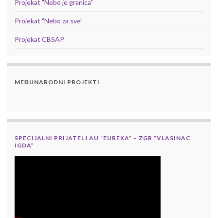
Projekat "Nebo je granica"
Projekat "Nebo za sve"
Projekat CBSAP
MEĐUNARODNI PROJEKTI
SPECIJALNI PRIJATELJ AU “EUREKA” – ZGR “VLASINAC
IGDA”