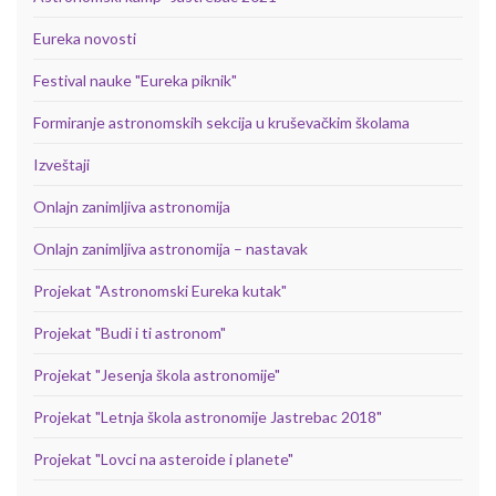
Eureka novosti
Festival nauke "Eureka piknik"
Formiranje astronomskih sekcija u kruševačkim školama
Izveštaji
Onlajn zanimljiva astronomija
Onlajn zanimljiva astronomija – nastavak
Projekat "Astronomski Eureka kutak"
Projekat "Budi i ti astronom"
Projekat "Jesenja škola astronomije"
Projekat "Letnja škola astronomije Jastrebac 2018"
Projekat "Lovci na asteroide i planete"