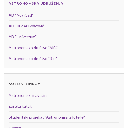
ASTRONOMSKA UDRUŽENJA
AD "Novi Sad"
AD "Ruđer Bošković"
AD "Univerzum"
Astronomsko društvo "Alfa"
Astronomsko društvo "Bor"
KORISNI LINKOVI
Astronomski magazin
Eureka kutak
Studentski projekat "Astronomija iz fotelje"
Svemir