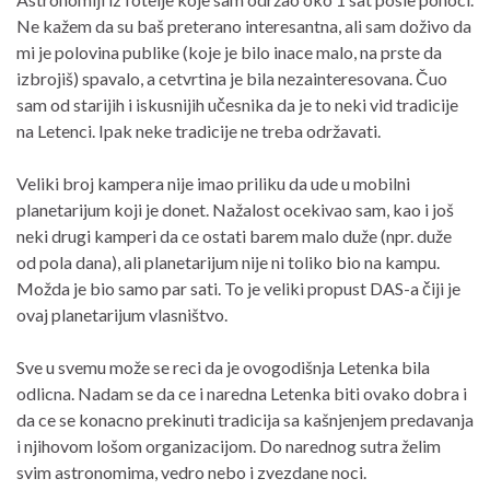
Ne kažem da su baš preterano interesantna, ali sam doživo da
mi je polovina publike (koje je bilo inace malo, na prste da
izbrojiš) spavalo, a cetvrtina je bila nezainteresovana. Čuo
sam od starijih i iskusnijih učesnika da je to neki vid tradicije
na Letenci. Ipak neke tradicije ne treba održavati.
Veliki broj kampera nije imao priliku da ude u mobilni
planetarijum koji je donet. Nažalost ocekivao sam, kao i još
neki drugi kamperi da ce ostati barem malo duže (npr. duže
od pola dana), ali planetarijum nije ni toliko bio na kampu.
Možda je bio samo par sati. To je veliki propust DAS-a čiji je
ovaj planetarijum vlasništvo.
Sve u svemu može se reci da je ovogodišnja Letenka bila
odlicna. Nadam se da ce i naredna Letenka biti ovako dobra i
da ce se konacno prekinuti tradicija sa kašnjenjem predavanja
i njihovom lošom organizacijom. Do narednog sutra želim
svim astronomima, vedro nebo i zvezdane noci.