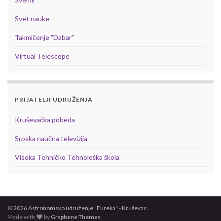
Svet nauke
Takmičenje "Dabar"
Virtual Telescope
PRIJATELJI UDRUŽENJA
Kruševačka pobeda
Srpska naučna televizija
Visoka Tehničko Tehnološka škola
© 2026 Astronomsko udruženje "Eureka" - Kruševac.
Made with
by
Graphene Themes
.