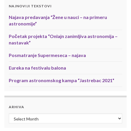
NAJNOVIJI TEKSTOVI
Najava predavanja “Žene u nauci – na primeru
astronomije”
Početak projekta “Onlajn zanimljiva astronomija –
nastavak”
Posmatranje Supermeseca – najava
Eureka na festivalu balona
Program astronomskog kampa “Jastrebac 2021”
ARHIVA
Arhiva