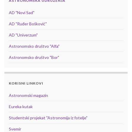
ASTRONOMSKA UDRUŽENJA
AD "Novi Sad"
AD "Ruđer Bošković"
AD "Univerzum"
Astronomsko društvo "Alfa"
Astronomsko društvo "Bor"
KORISNI LINKOVI
Astronomski magazin
Eureka kutak
Studentski projekat "Astronomija iz fotelje"
Svemir