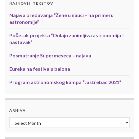
NAJNOVIJI TEKSTOVI
Najava predavanja “Žene u nauci – na primeru
astronomije”
Početak projekta “Onlajn zanimljiva astronomija –
nastavak”
Posmatranje Supermeseca – najava
Eureka na festivalu balona
Program astronomskog kampa “Jastrebac 2021”
ARHIVA
Arhiva