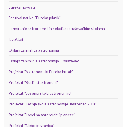
Eureka novosti
Festival nauke "Eureka piknik"
Formiranje astronomskih sekcija u kruševačkim školama
Izveštaji
Onlajn zanimljiva astronomija
Onlajn zanimljiva astronomija – nastavak
Projekat "Astronomski Eureka kutak"
Projekat "Budi i ti astronom"
Projekat "Jesenja škola astronomije"
Projekat "Letnja škola astronomije Jastrebac 2018"
Projekat "Lovci na asteroide i planete"
Projekat "Nebo je granica"