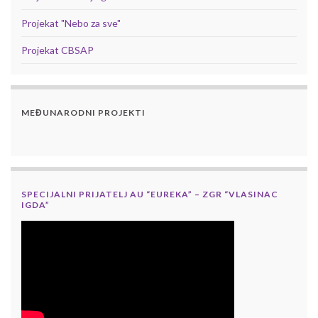
Projekat "Nebo za sve"
Projekat CBSAP
MEĐUNARODNI PROJEKTI
SPECIJALNI PRIJATELJ AU “EUREKA” – ZGR “VLASINAC
IGDA”