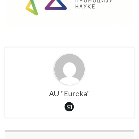
AU "Eureka"