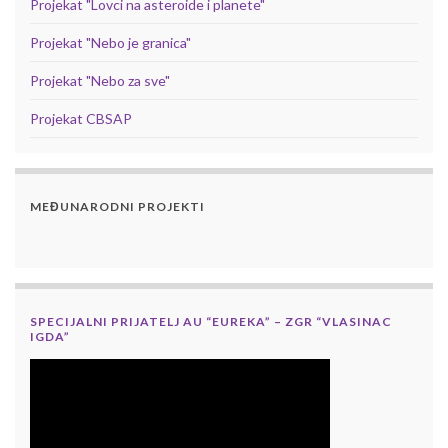
Projekat "Lovci na asteroide i planete"
Projekat "Nebo je granica"
Projekat "Nebo za sve"
Projekat CBSAP
MEĐUNARODNI PROJEKTI
SPECIJALNI PRIJATELJ AU “EUREKA” – ZGR “VLASINAC
IGDA”