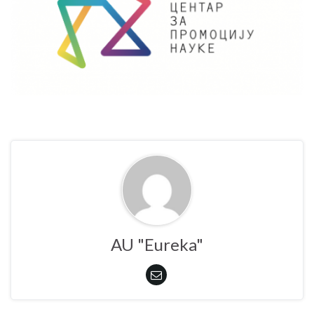
AU "Eureka"