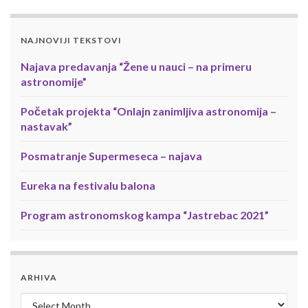
NAJNOVIJI TEKSTOVI
Najava predavanja “Žene u nauci – na primeru
astronomije”
Početak projekta “Onlajn zanimljiva astronomija –
nastavak”
Posmatranje Supermeseca – najava
Eureka na festivalu balona
Program astronomskog kampa “Jastrebac 2021”
ARHIVA
Arhiva