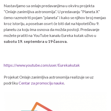
Nastavljamo sa onlajn predavanjima u okviru projekta
“Onlajn zanimljiva astronomija”. U predavanju “Planeta X”
ćemo razmotriti pojam “planeta” i kako se njihov broj menjao
kroz istoriju, a poseban osvrt će biti dat na hipotetičku 9.
planetu za koju ima osnova da možda postoji. Predavanje
možete pratiti na YouTube kanalu Eureka kutak uživo u
subotu 19. septembra u 19 časova.
https://www.youtube.com/user/Eurekakutak
Projekat Onlajn zanimljiva astronomija realizuje se uz
podršku
Centar za promociju nauke
.