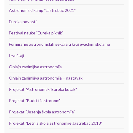
Astronomski kamp "Jastrebac 2021"
Eureka novosti
Festival nauke "Eureka piknik"
Formiranje astronomskih sekcija u kruševačkim školama
Izveštaji
Onlajn zanimljiva astronomija
Onlajn zanimljiva astronomija – nastavak
Projekat "Astronomski Eureka kutak"
Projekat "Budi i ti astronom"
Projekat "Jesenja škola astronomije"
Projekat "Letnja škola astronomije Jastrebac 2018"