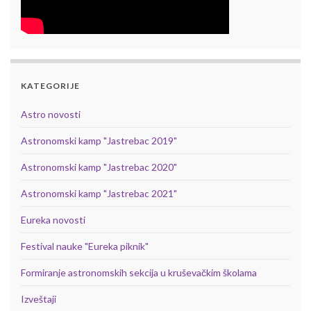
KATEGORIJE
Astro novosti
Astronomski kamp "Jastrebac 2019"
Astronomski kamp "Jastrebac 2020"
Astronomski kamp "Jastrebac 2021"
Eureka novosti
Festival nauke "Eureka piknik"
Formiranje astronomskih sekcija u kruševačkim školama
Izveštaji