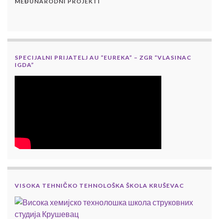
MEĐUNARODNI PROJEKTI
SPECIJALNI PRIJATELJ AU “EUREKA” – ZGR “VLASINAC
IGDA”
VISOKA TEHNIČKO TEHNOLOŠKA ŠKOLA KRUŠEVAC