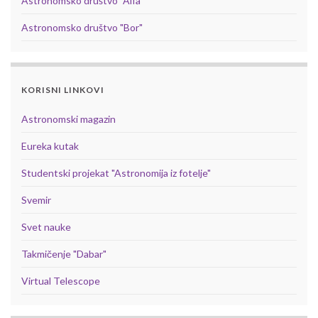
Astronomsko društvo "Alfa"
Astronomsko društvo "Bor"
KORISNI LINKOVI
Astronomski magazin
Eureka kutak
Studentski projekat "Astronomija iz fotelje"
Svemir
Svet nauke
Takmičenje "Dabar"
Virtual Telescope