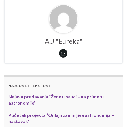
AU "Eureka"
NAJNOVIJI TEKSTOVI
Najava predavanja “Žene u nauci – na primeru
astronomije”
Početak projekta “Onlajn zanimljiva astronomija –
nastavak”