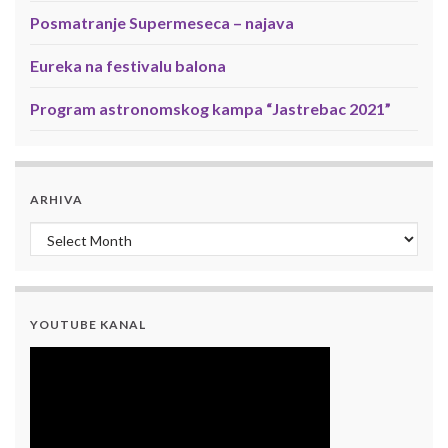
Posmatranje Supermeseca – najava
Eureka na festivalu balona
Program astronomskog kampa “Jastrebac 2021”
ARHIVA
Arhiva
YOUTUBE KANAL