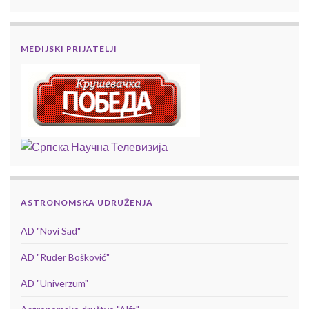
MEDIJSKI PRIJATELJI
ASTRONOMSKA UDRUŽENJA
AD "Novi Sad"
AD "Ruđer Bošković"
AD "Univerzum"