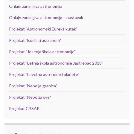
Onlajn zanimljiva astronomija
Onlajn zanimljiva astronomija – nastavak
Projekat "Astronomski Eureka kutak"
Projekat "Budi i ti astronom"
Projekat "Jesenja škola astronomije"
Projekat "Letnja škola astronomije Jastrebac 2018"
Projekat "Lovci na asteroide i planete"
Projekat "Nebo je granica"
Projekat "Nebo za sve"
Projekat CBSAP