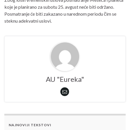
koje je planirano za subotu 25. avgust neće biti održano.
Posmatranje će biti zakazano u narednom periodu čim se
steknu adekvatni uslovi.
AU "Eureka"
NAJNOVIJI TEKSTOVI