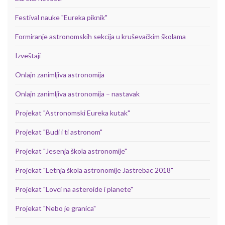
Festival nauke "Eureka piknik"
Formiranje astronomskih sekcija u kruševačkim školama
Izveštaji
Onlajn zanimljiva astronomija
Onlajn zanimljiva astronomija – nastavak
Projekat "Astronomski Eureka kutak"
Projekat "Budi i ti astronom"
Projekat "Jesenja škola astronomije"
Projekat "Letnja škola astronomije Jastrebac 2018"
Projekat "Lovci na asteroide i planete"
Projekat "Nebo je granica"