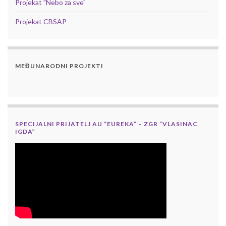
Projekat "Nebo za sve"
Projekat CBSAP
MEĐUNARODNI PROJEKTI
SPECIJALNI PRIJATELJ AU “EUREKA” – ZGR “VLASINAC
IGDA”