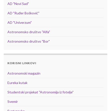
AD "Novi Sad"
AD "Ruđer Bošković"
AD "Univerzum"
Astronomsko društvo "Alfa"
Astronomsko društvo "Bor"
KORISNI LINKOVI
Astronomski magazin
Eureka kutak
Studentski projekat "Astronomija iz fotelje"
Svemir
Svet nauke