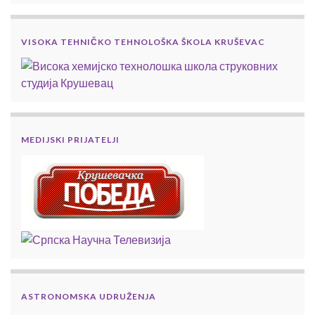
VISOKA TEHNIČKO TEHNOLOŠKA ŠKOLA KRUŠEVAC
MEDIJSKI PRIJATELJI
ASTRONOMSKA UDRUŽENJA