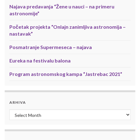
Najava predavanja “Žene u nauci – na primeru
astronomije”
Početak projekta “Onlajn zanimljiva astronomija –
nastavak”
Posmatranje Supermeseca – najava
Eureka na festivalu balona
Program astronomskog kampa “Jastrebac 2021”
ARHIVA
Arhiva