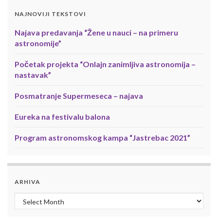
NAJNOVIJI TEKSTOVI
Najava predavanja “Žene u nauci – na primeru
astronomije”
Početak projekta “Onlajn zanimljiva astronomija –
nastavak”
Posmatranje Supermeseca – najava
Eureka na festivalu balona
Program astronomskog kampa “Jastrebac 2021”
ARHIVA
Arhiva