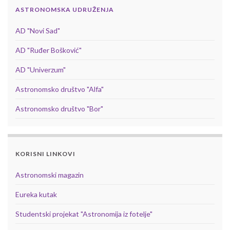
ASTRONOMSKA UDRUŽENJA
AD "Novi Sad"
AD "Ruđer Bošković"
AD "Univerzum"
Astronomsko društvo "Alfa"
Astronomsko društvo "Bor"
KORISNI LINKOVI
Astronomski magazin
Eureka kutak
Studentski projekat "Astronomija iz fotelje"