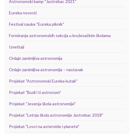
Astronomski kamp "Jastrebac 2021"
Eureka novosti
Festival nauke "Eureka piknik"
Formiranje astronomskih sekcija u kruševačkim školama
Izveštaji
Onlajn zanimljiva astronomija
Onlajn zanimljiva astronomija – nastavak
Projekat "Astronomski Eureka kutak"
Projekat "Budi i ti astronom"
Projekat "Jesenja škola astronomije"
Projekat "Letnja škola astronomije Jastrebac 2018"
Projekat "Lovci na asteroide i planete"