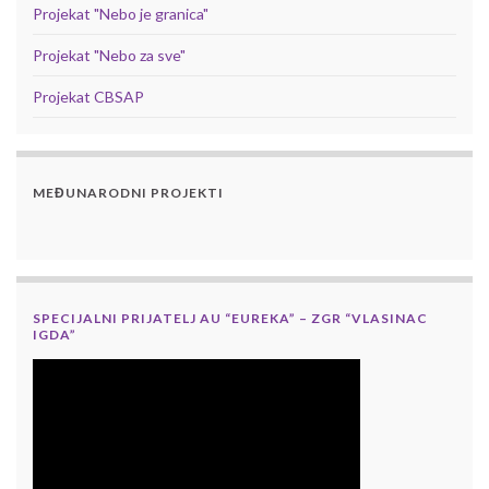
Projekat "Nebo je granica"
Projekat "Nebo za sve"
Projekat CBSAP
MEĐUNARODNI PROJEKTI
SPECIJALNI PRIJATELJ AU “EUREKA” – ZGR “VLASINAC
IGDA”