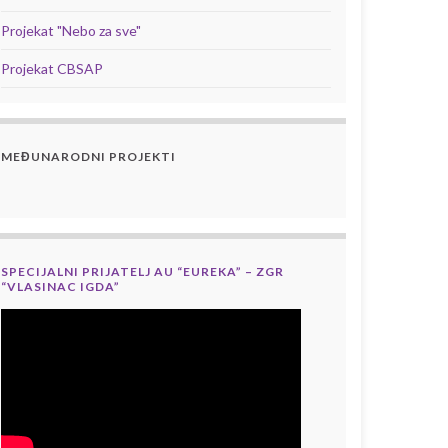
Projekat "Nebo za sve"
Projekat CBSAP
MEĐUNARODNI PROJEKTI
SPECIJALNI PRIJATELJ AU “EUREKA” – ZGR
“VLASINAC IGDA”