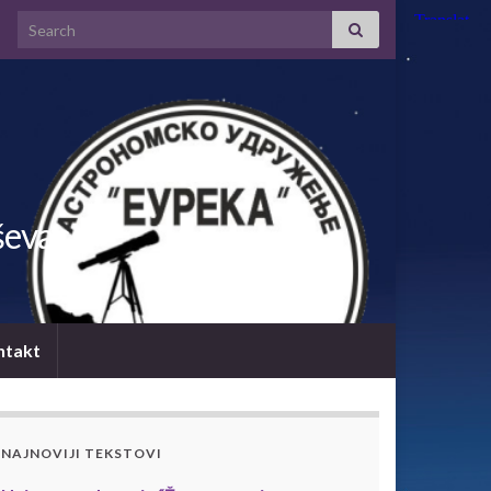
Search for:
ševac
ntakt
NAJNOVIJI TEKSTOVI