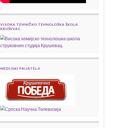
VISOKA TEHNIČKO TEHNOLOŠKA ŠKOLA
KRUŠEVAC
MEDIJSKI PRIJATELJI