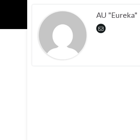
AU "Eureka"