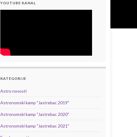
YOUTUBE KANAL
KATEGORIJE
Astro novosti
Astronomski kamp "Jastrebac 2019"
Astronomski kamp "Jastrebac 2020"
Astronomski kamp "Jastrebac 2021"